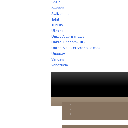
Spain
Sweden
Switzerland
Tahiti
Tunisia
Ukraine
United Arab Emirates
United Kingdom (UK)
United States of America (USA)
Uruguay
Vanuatu
Venezuela
T