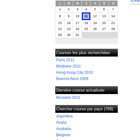
L
M
M
J
V
S
D
1
2
3
4
5
6
7
8
9
10
11
12
13
14
15
16
17
18
19
20
21
22
23
24
25
26
27
28
29
30
31
Courses les plus recherchées
Paris 2011
Brisbane 2011
Hong Kong City 2010
Buenos Aires 2009
Dernière course actualisée
Brussels 2011
Chercher course par pays (768)
Argentina
Aruba
Australia
Belgium