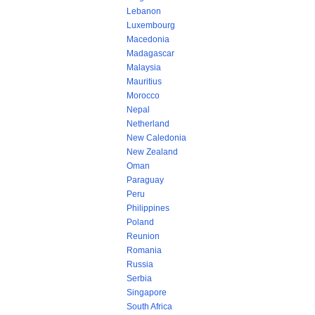
Lebanon
Luxembourg
Macedonia
Madagascar
Malaysia
Mauritius
Morocco
Nepal
Netherland
New Caledonia
New Zealand
Oman
Paraguay
Peru
Philippines
Poland
Reunion
Romania
Russia
Serbia
Singapore
South Africa