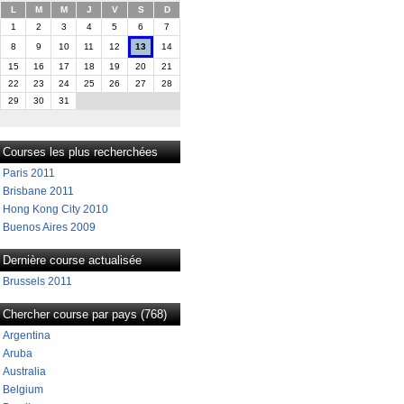
L
M
M
J
V
S
D
1
2
3
4
5
6
7
8
9
10
11
12
13
14
15
16
17
18
19
20
21
22
23
24
25
26
27
28
29
30
31
Courses les plus recherchées
Paris 2011
Brisbane 2011
Hong Kong City 2010
Buenos Aires 2009
Dernière course actualisée
Brussels 2011
Chercher course par pays (768)
Argentina
Aruba
Australia
Belgium