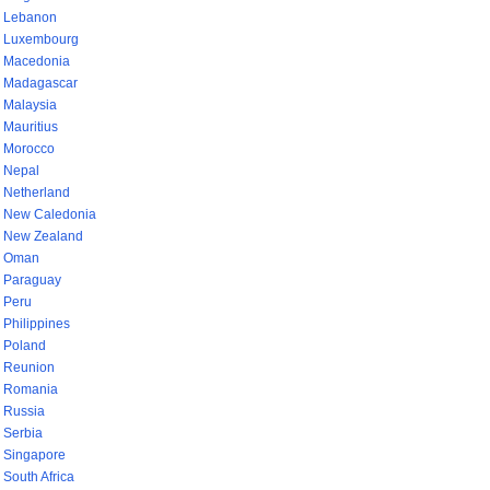
Lebanon
Luxembourg
Macedonia
Madagascar
Malaysia
Mauritius
Morocco
Nepal
Netherland
New Caledonia
New Zealand
Oman
Paraguay
Peru
Philippines
Poland
Reunion
Romania
Russia
Serbia
Singapore
South Africa