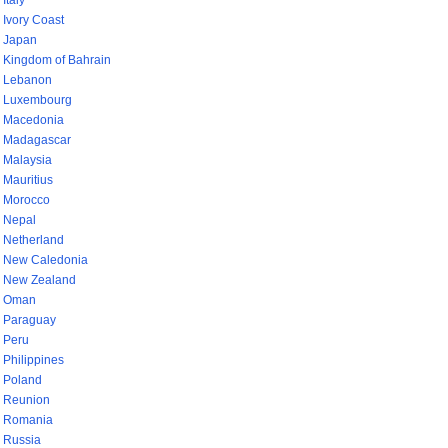
Italy
Ivory Coast
Japan
Kingdom of Bahrain
Lebanon
Luxembourg
Macedonia
Madagascar
Malaysia
Mauritius
Morocco
Nepal
Netherland
New Caledonia
New Zealand
Oman
Paraguay
Peru
Philippines
Poland
Reunion
Romania
Russia