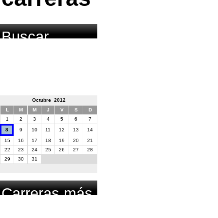
Buscar
carrera por
fecha
Octubre 2012
L
M
M
J
V
S
D
1
2
3
4
5
6
7
8
9
10
11
12
13
14
15
16
17
18
19
20
21
22
23
24
25
26
27
28
29
30
31
Carreras más
buscadas