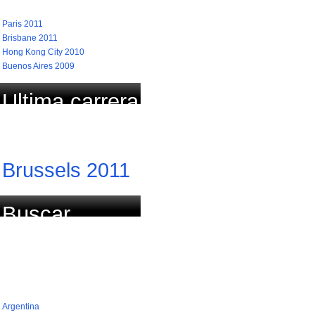
Paris 2011
Brisbane 2011
Hong Kong City 2010
Buenos Aires 2009
Ultima carrera
actualizada
Brussels 2011
Buscar
carrera por
país (768)
Argentina