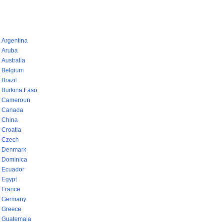
pays (768)
Argentina
Aruba
Australia
Belgium
Brazil
Burkina Faso
Cameroun
Canada
China
Croatia
Czech
Denmark
Dominica
Ecuador
Egypt
France
Germany
Greece
Guatemala