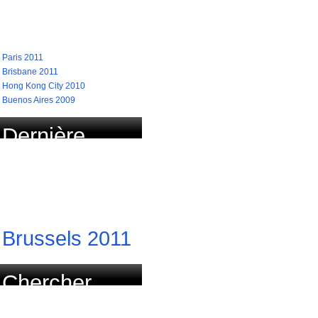
recherchées
Paris 2011
Brisbane 2011
Hong Kong City 2010
Buenos Aires 2009
Dernière
course
actualisée
Brussels 2011
Chercher
course par