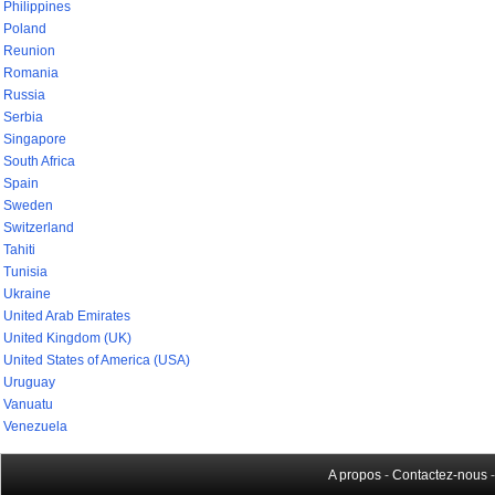
Philippines
Poland
Reunion
Romania
Russia
Serbia
Singapore
South Africa
Spain
Sweden
Switzerland
Tahiti
Tunisia
Ukraine
United Arab Emirates
United Kingdom (UK)
United States of America (USA)
Uruguay
Vanuatu
Venezuela
A propos
-
Contactez-nous