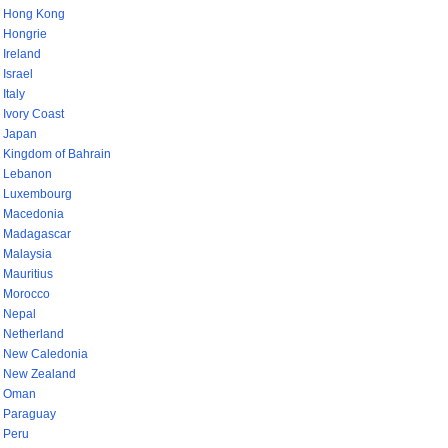
Hong Kong
Hongrie
Ireland
Israel
Italy
Ivory Coast
Japan
Kingdom of Bahrain
Lebanon
Luxembourg
Macedonia
Madagascar
Malaysia
Mauritius
Morocco
Nepal
Netherland
New Caledonia
New Zealand
Oman
Paraguay
Peru