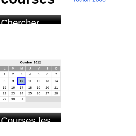
Chercher
course par
date
Octobre 2012
L
M
M
J
V
S
D
1
2
3
4
5
6
7
8
9
10
11
12
13
14
15
16
17
18
19
20
21
22
23
24
25
26
27
28
29
30
31
Courses les
plus