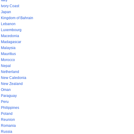
Italy
Ivory Coast
Japan
Kingdom of Bahrain
Lebanon
Luxembourg
Macedonia
Madagascar
Malaysia
Mauritius
Morocco
Nepal
Netherland
New Caledonia
New Zealand
Oman
Paraguay
Peru
Philippines
Poland
Reunion
Romania
Russia