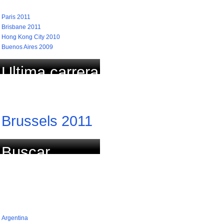
Paris 2011
Brisbane 2011
Hong Kong City 2010
Buenos Aires 2009
Ultima carrera
actualizada
Brussels 2011
Buscar
carrera por
país (768)
Argentina