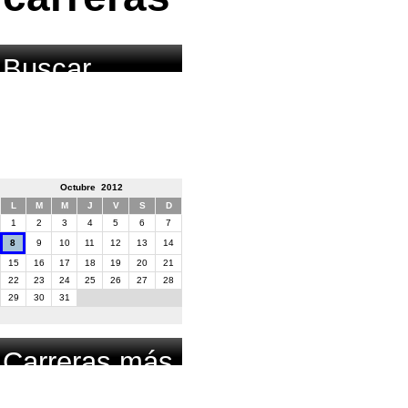
Buscar
carrera por
fecha
Octubre 2012
L
M
M
J
V
S
D
1
2
3
4
5
6
7
8
9
10
11
12
13
14
15
16
17
18
19
20
21
22
23
24
25
26
27
28
29
30
31
Carreras más
buscadas