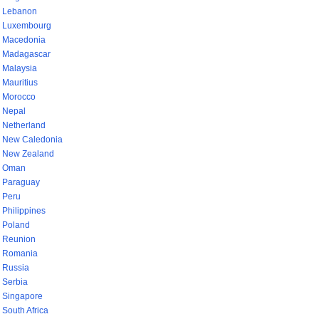
Lebanon
Luxembourg
Macedonia
Madagascar
Malaysia
Mauritius
Morocco
Nepal
Netherland
New Caledonia
New Zealand
Oman
Paraguay
Peru
Philippines
Poland
Reunion
Romania
Russia
Serbia
Singapore
South Africa