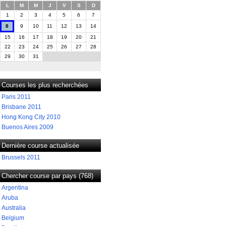
L
M
M
J
V
S
D
1
2
3
4
5
6
7
8
9
10
11
12
13
14
15
16
17
18
19
20
21
22
23
24
25
26
27
28
29
30
31
Courses les plus recherchées
Paris 2011
Brisbane 2011
Hong Kong City 2010
Buenos Aires 2009
Dernière course actualisée
Brussels 2011
Chercher course par pays (768)
Argentina
Aruba
Australia
Belgium