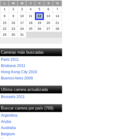
L
M
M
J
V
S
D
1
2
3
4
5
6
7
8
9
10
11
12
13
14
15
16
17
18
19
20
21
22
23
24
25
26
27
28
29
30
31
Carreras más buscadas
Paris 2011
Brisbane 2011
Hong Kong City 2010
Buenos Aires 2009
Ultima carrera actualizada
Brussels 2011
Buscar carrera por país (768)
Argentina
Aruba
Australia
Belgium