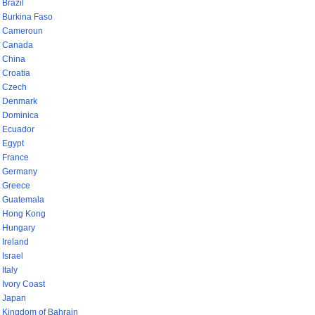
Brazil
Burkina Faso
Cameroun
Canada
China
Croatia
Czech
Denmark
Dominica
Ecuador
Egypt
France
Germany
Greece
Guatemala
Hong Kong
Hungary
Ireland
Israel
Italy
Ivory Coast
Japan
Kingdom of Bahrain