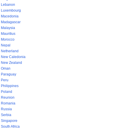
Lebanon
Luxembourg
Macedonia
Madagascar
Malaysia
Mauritius
Morocco
Nepal
Netherland
New Caledonia
New Zealand
Oman
Paraguay
Peru
Philippines
Poland
Reunion
Romania
Russia
Serbia
Singapore
South Africa