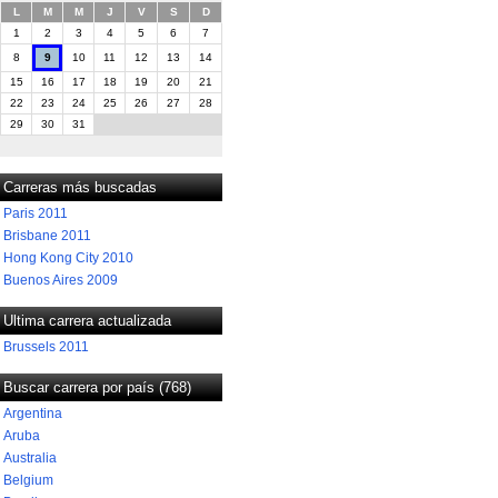
L
M
M
J
V
S
D
1
2
3
4
5
6
7
8
9
10
11
12
13
14
15
16
17
18
19
20
21
22
23
24
25
26
27
28
29
30
31
Carreras más buscadas
Paris 2011
Brisbane 2011
Hong Kong City 2010
Buenos Aires 2009
Ultima carrera actualizada
Brussels 2011
Buscar carrera por país (768)
Argentina
Aruba
Australia
Belgium