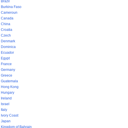
Brazil
Burkina Faso
Cameroun
Canada
China
Croatia
Czech
Denmark
Dominica
Ecuador
Egypt
France
Germany
Greece
Guatemala
Hong Kong
Hungary
Ireland
Israel
Italy
Ivory Coast
Japan
Kingdom of Bahrain