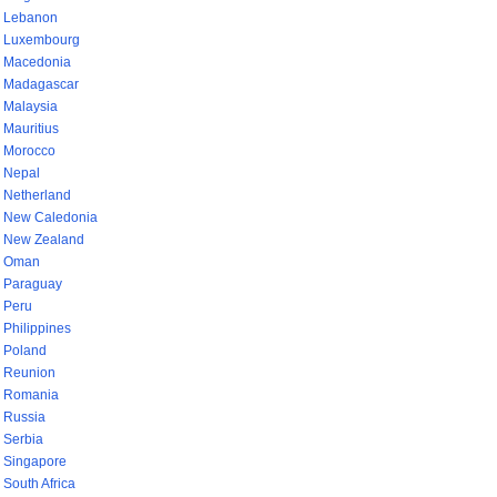
Lebanon
Luxembourg
Macedonia
Madagascar
Malaysia
Mauritius
Morocco
Nepal
Netherland
New Caledonia
New Zealand
Oman
Paraguay
Peru
Philippines
Poland
Reunion
Romania
Russia
Serbia
Singapore
South Africa