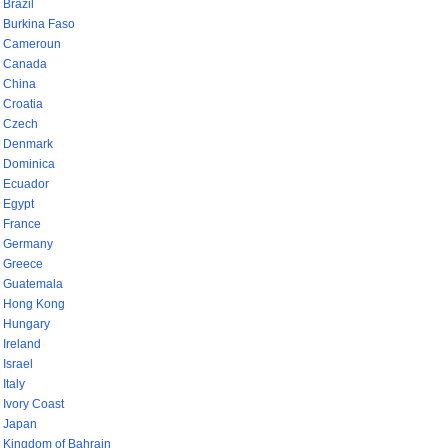
Brazil
Burkina Faso
Cameroun
Canada
China
Croatia
Czech
Denmark
Dominica
Ecuador
Egypt
France
Germany
Greece
Guatemala
Hong Kong
Hungary
Ireland
Israel
Italy
Ivory Coast
Japan
Kingdom of Bahrain