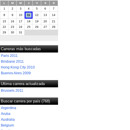
L
M
M
J
V
S
D
1
2
3
4
5
6
7
8
9
10
11
12
13
14
15
16
17
18
19
20
21
22
23
24
25
26
27
28
29
30
31
Carreras más buscadas
Paris 2011
Brisbane 2011
Hong Kong City 2010
Buenos Aires 2009
Ultima carrera actualizada
Brussels 2011
Buscar carrera por país (768)
Argentina
Aruba
Australia
Belgium