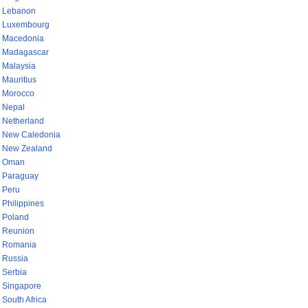
Lebanon
Luxembourg
Macedonia
Madagascar
Malaysia
Mauritius
Morocco
Nepal
Netherland
New Caledonia
New Zealand
Oman
Paraguay
Peru
Philippines
Poland
Reunion
Romania
Russia
Serbia
Singapore
South Africa