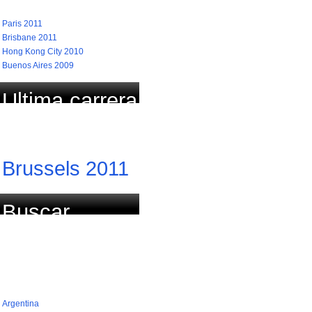
Paris 2011
Brisbane 2011
Hong Kong City 2010
Buenos Aires 2009
Ultima carrera
actualizada
Brussels 2011
Buscar
carrera por
país (768)
Argentina