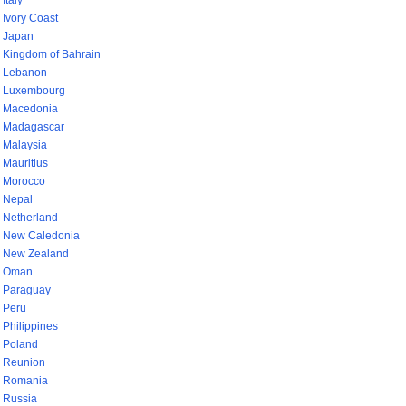
Italy
Ivory Coast
Japan
Kingdom of Bahrain
Lebanon
Luxembourg
Macedonia
Madagascar
Malaysia
Mauritius
Morocco
Nepal
Netherland
New Caledonia
New Zealand
Oman
Paraguay
Peru
Philippines
Poland
Reunion
Romania
Russia