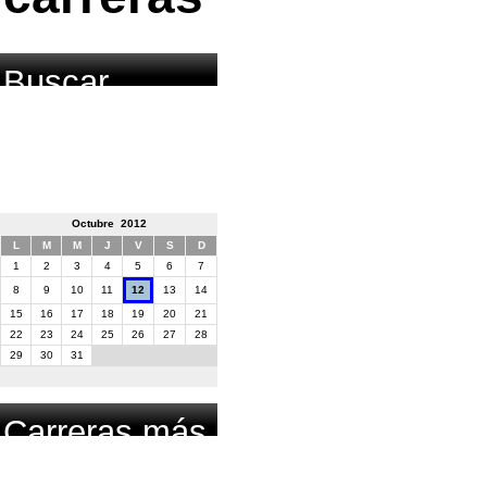
Buscar
carrera por
fecha
Octubre 2012
L
M
M
J
V
S
D
1
2
3
4
5
6
7
8
9
10
11
12
13
14
15
16
17
18
19
20
21
22
23
24
25
26
27
28
29
30
31
Carreras más
buscadas