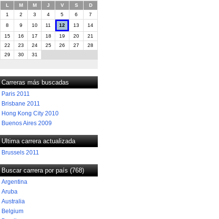
L
M
M
J
V
S
D
1
2
3
4
5
6
7
8
9
10
11
12
13
14
15
16
17
18
19
20
21
22
23
24
25
26
27
28
29
30
31
Carreras más buscadas
Paris 2011
Brisbane 2011
Hong Kong City 2010
Buenos Aires 2009
Ultima carrera actualizada
Brussels 2011
Buscar carrera por país (768)
Argentina
Aruba
Australia
Belgium