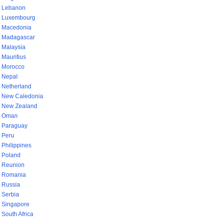
Lebanon
Luxembourg
Macedonia
Madagascar
Malaysia
Mauritius
Morocco
Nepal
Netherland
New Caledonia
New Zealand
Oman
Paraguay
Peru
Philippines
Poland
Reunion
Romania
Russia
Serbia
Singapore
South Africa