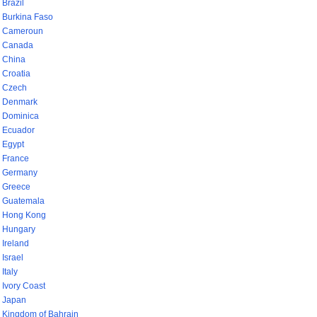
Brazil
Burkina Faso
Cameroun
Canada
China
Croatia
Czech
Denmark
Dominica
Ecuador
Egypt
France
Germany
Greece
Guatemala
Hong Kong
Hungary
Ireland
Israel
Italy
Ivory Coast
Japan
Kingdom of Bahrain