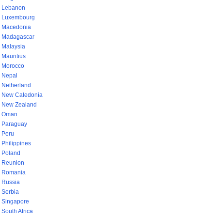
Lebanon
Luxembourg
Macedonia
Madagascar
Malaysia
Mauritius
Morocco
Nepal
Netherland
New Caledonia
New Zealand
Oman
Paraguay
Peru
Philippines
Poland
Reunion
Romania
Russia
Serbia
Singapore
South Africa