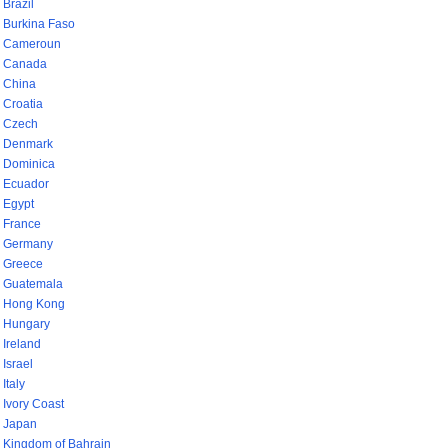
Brazil
Burkina Faso
Cameroun
Canada
China
Croatia
Czech
Denmark
Dominica
Ecuador
Egypt
France
Germany
Greece
Guatemala
Hong Kong
Hungary
Ireland
Israel
Italy
Ivory Coast
Japan
Kingdom of Bahrain