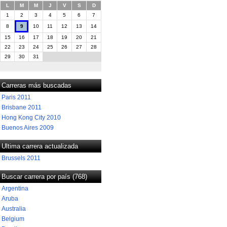
L
M
M
J
V
S
D
1
2
3
4
5
6
7
8
9
10
11
12
13
14
15
16
17
18
19
20
21
22
23
24
25
26
27
28
29
30
31
Carreras más buscadas
Paris 2011
Brisbane 2011
Hong Kong City 2010
Buenos Aires 2009
Ultima carrera actualizada
Brussels 2011
Buscar carrera por país (768)
Argentina
Aruba
Australia
Belgium