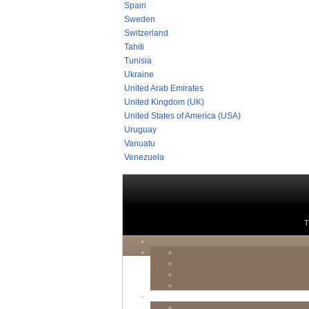
Spain
Sweden
Switzerland
Tahiti
Tunisia
Ukraine
United Arab Emirates
United Kingdom (UK)
United States of America (USA)
Uruguay
Vanuatu
Venezuela
T