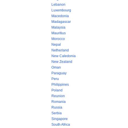
Lebanon
Luxembourg
Macedonia
Madagascar
Malaysia
Mauritius
Morocco
Nepal
Netherland
New Caledonia
New Zealand
Oman
Paraguay
Peru
Philippines
Poland
Reunion
Romania
Russia
Serbia
Singapore
South Africa