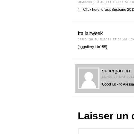
DIMANCHE 3 JUILLET 2011 AT 16
[...] Click here to visit Brisbane 201
Italianweek
JEUDI 30 JUIN 2011 AT 01:46
· 
[nggallery id=155]
supergarcon
LUNDI 23 MAI 2011
Good luck to Aless
Laisser un