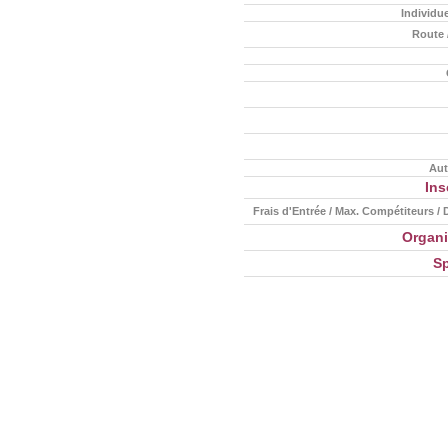
Individue
Route 
Aut
Ins
Frais d'Entrée / Max. Compétiteurs / D
Organi
S