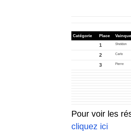
Catégorie
Place
Vainque
Sheldon
1
Carlo
2
Pierre
3
Pour voir les ré
cliquez ici