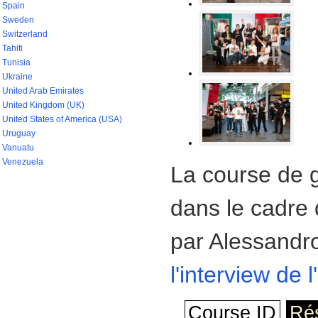
Spain
Sweden
Switzerland
Tahiti
Tunisia
Ukraine
United Arab Emirates
United Kingdom (UK)
United States of America (USA)
Uruguay
Vanuatu
Venezuela
La course de 
dans le cadre 
par Alessandro
l'interview de 
Course ID
Rés