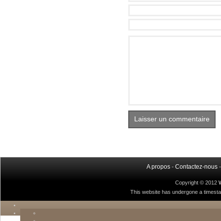
A propos
-
Contactez-nous
Copyright © 2012
This website has undergone a timestamp