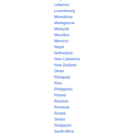
Lebanon
Luxembourg
Macedonia
Madagascar
Malaysia
Mauritius
Morocco
Nepal
Netherland
New Caledonia
New Zealand
Oman
Paraguay
Peru
Philippines
Poland
Reunion
Romania
Russia
Serbia
Singapore
South Africa