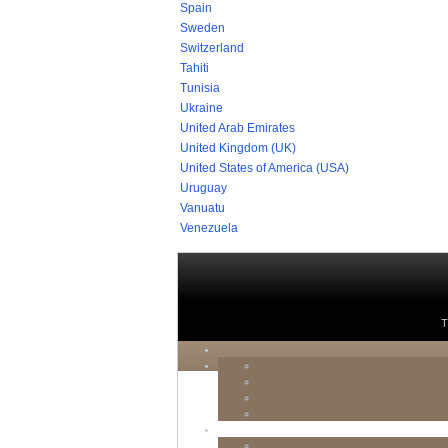
Spain
Sweden
Switzerland
Tahiti
Tunisia
Ukraine
United Arab Emirates
United Kingdom (UK)
United States of America (USA)
Uruguay
Vanuatu
Venezuela
T