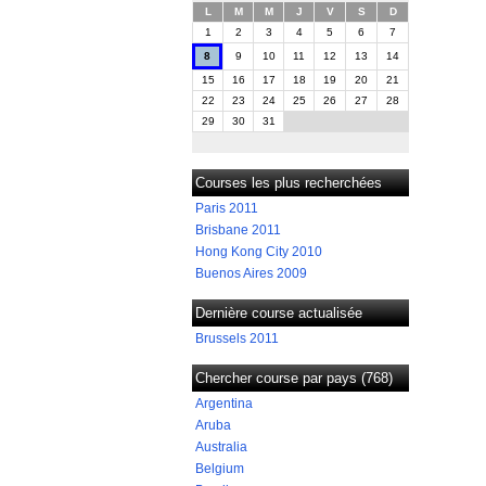
L
M
M
J
V
S
D
1
2
3
4
5
6
7
8
9
10
11
12
13
14
15
16
17
18
19
20
21
22
23
24
25
26
27
28
29
30
31
Courses les plus recherchées
Paris 2011
Brisbane 2011
Hong Kong City 2010
Buenos Aires 2009
Dernière course actualisée
Brussels 2011
Chercher course par pays (768)
Argentina
Aruba
Australia
Belgium