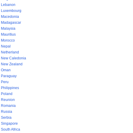
Lebanon
Luxembourg
Macedonia
Madagascar
Malaysia
Mauritius
Morocco
Nepal
Netherland
New Caledonia
New Zealand
Oman
Paraguay
Peru
Philippines
Poland
Reunion
Romania
Russia
Serbia
Singapore
South Africa