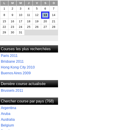
L
M
M
J
V
S
D
1
2
3
4
5
6
7
8
9
10
11
12
13
14
15
16
17
18
19
20
21
22
23
24
25
26
27
28
29
30
31
Courses les plus recherchées
Paris 2011
Brisbane 2011
Hong Kong City 2010
Buenos Aires 2009
Dernière course actualisée
Brussels 2011
Chercher course par pays (768)
Argentina
Aruba
Australia
Belgium