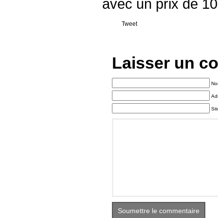
avec un prix de 10.
Tweet
Laisser un c
Nom
Ad
Si