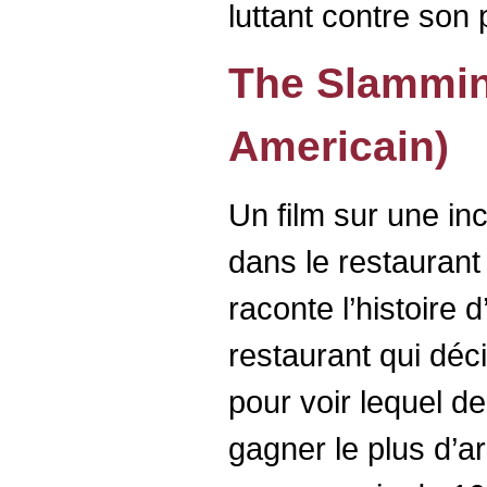
luttant contre son
The Slammin
Americain)
Un film sur une in
dans le restauran
raconte l’histoire 
restaurant qui déc
pour voir lequel d
gagner le plus d’a