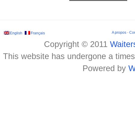
A propos
-
Con
English
Français
Copyright © 2011
Waite
This website has undergone a timest
Powered by
W