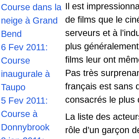
Il est impressionn
Course dans la
de films que le c
neige à Grand
serveurs et à l’ind
Bend
plus généralement
6 Fev 2011:
films leur ont même 
Course
Pas très surprena
inaugurale à
français est sans d
Taupo
consacrés le plus 
5 Fev 2011:
Course à
La liste des acteu
Donnybrook
rôle d’un garçon d