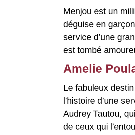
Menjou est un mill
déguise en garçon
service d’une gran
est tombé amoure
Amelie Poula
Le fabuleux destin
l’histoire d’une se
Audrey Tautou, qui
de ceux qui l’entou