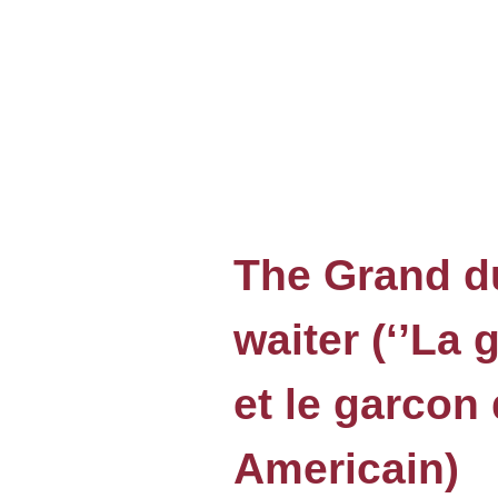
The Grand d
waiter (‘’La
et le garcon 
Americain)