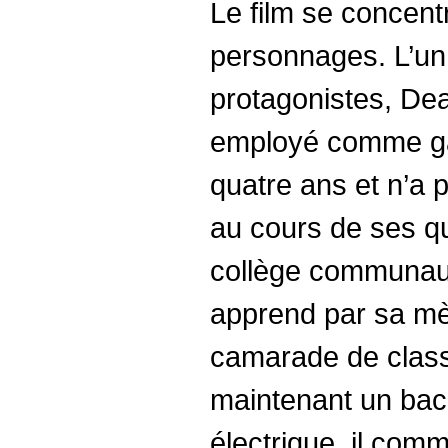
Le film se concent
personnages. L’un
protagonistes, Dea
employé comme ga
quatre ans et n’a
au cours de ses q
collège communau
apprend par sa mè
camarade de class
maintenant un bac
électrique, il com