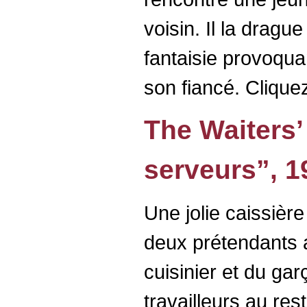
voisin. Il la drag
fantaisie provoquan
son fiancé. Cliquez 
The Waiters’
serveurs”, 1
Une jolie caissière
deux prétendants 
cuisinier et du gar
travailleurs au res