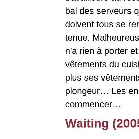
bal des serveurs qui
doivent tous se re
tenue. Malheureus
n’a rien à porter et
vêtements du cuisin
plus ses vêtement
plongeur… Les enn
commencer…
Waiting (200