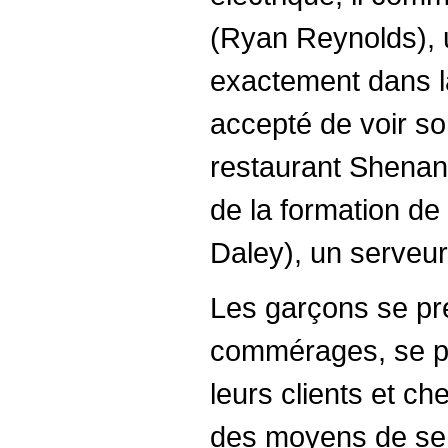
(Ryan Reynolds), 
exactement dans l
accepté de voir so
restaurant Shenan
de la formation de
Daley), un serveu
Les garçons se pr
commérages, se p
leurs clients et 
des moyens de se 