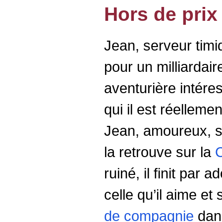
Hors de prix
Jean, serveur timi
pour un milliardai
aventurière intér
qui il est réellemen
Jean, amoureux, se
la retrouve sur la
C
ruiné, il finit par 
celle qu’il aime et
de compagnie
dan