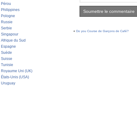
Pérou
Philippines
Pologne
Russie
Serbie
«
Do you Course de Garçons de Café?
Singapour
Afrique du Sud
Espagne
Suède
Suisse
Tunisie
Royaume Uni (UK)
États-Unis (USA)
Uruguay