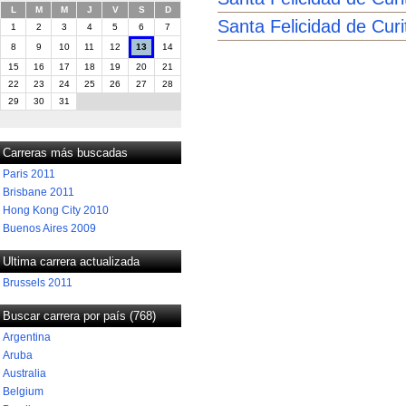
L
M
M
J
V
S
D
Santa Felicidad de Curi
1
2
3
4
5
6
7
8
9
10
11
12
13
14
15
16
17
18
19
20
21
22
23
24
25
26
27
28
29
30
31
Carreras más buscadas
Paris 2011
Brisbane 2011
Hong Kong City 2010
Buenos Aires 2009
Ultima carrera actualizada
Brussels 2011
Buscar carrera por país (768)
Argentina
Aruba
Australia
Belgium