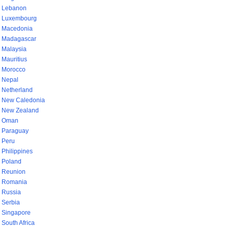
Lebanon
Luxembourg
Macedonia
Madagascar
Malaysia
Mauritius
Morocco
Nepal
Netherland
New Caledonia
New Zealand
Oman
Paraguay
Peru
Philippines
Poland
Reunion
Romania
Russia
Serbia
Singapore
South Africa