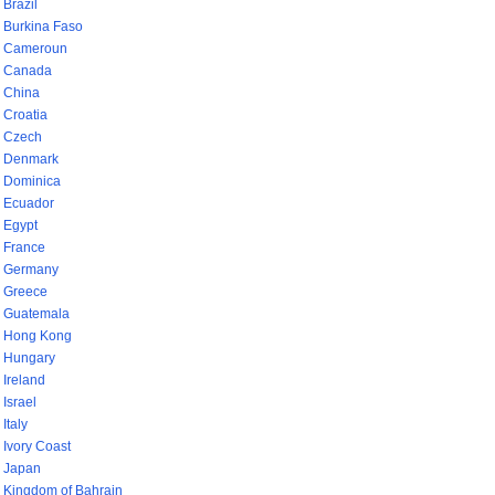
Brazil
Burkina Faso
Cameroun
Canada
China
Croatia
Czech
Denmark
Dominica
Ecuador
Egypt
France
Germany
Greece
Guatemala
Hong Kong
Hungary
Ireland
Israel
Italy
Ivory Coast
Japan
Kingdom of Bahrain