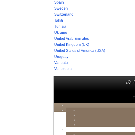
Spain
Sweden
Switzerland
Tahiti
Tunisia
Ukraine
United Arab Emirates
United Kingdom (UK)
United States of America (USA)
Uruguay
Vanuatu
Venezuela
¿Qui
T