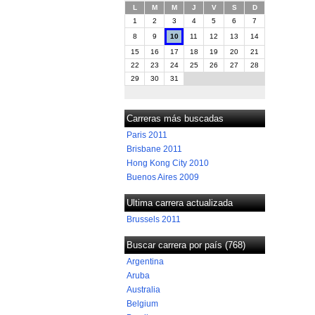
L
M
M
J
V
S
D
1
2
3
4
5
6
7
8
9
10
11
12
13
14
15
16
17
18
19
20
21
22
23
24
25
26
27
28
29
30
31
Carreras más buscadas
Paris 2011
Brisbane 2011
Hong Kong City 2010
Buenos Aires 2009
Ultima carrera actualizada
Brussels 2011
Buscar carrera por país (768)
Argentina
Aruba
Australia
Belgium