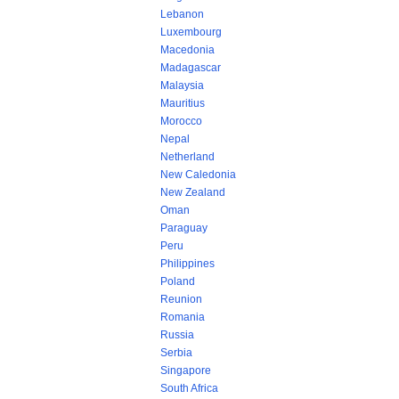
Lebanon
Luxembourg
Macedonia
Madagascar
Malaysia
Mauritius
Morocco
Nepal
Netherland
New Caledonia
New Zealand
Oman
Paraguay
Peru
Philippines
Poland
Reunion
Romania
Russia
Serbia
Singapore
South Africa