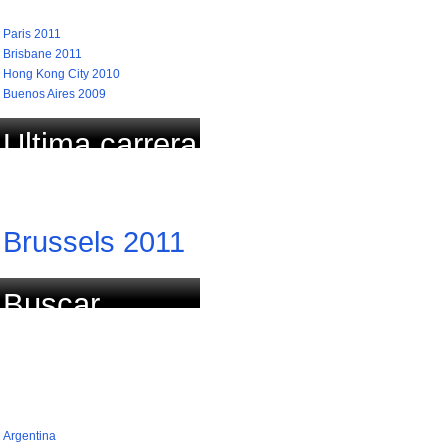
Paris 2011
Brisbane 2011
Hong Kong City 2010
Buenos Aires 2009
Ultima carrera
actualizada
Brussels 2011
Buscar
carrera por
país (768)
Argentina