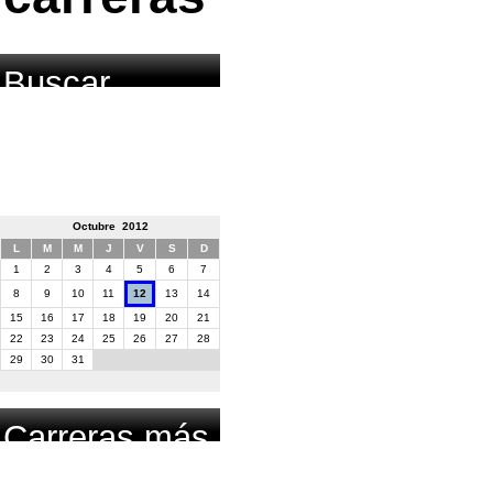
Buscar
carrera por
fecha
Octubre 2012
L
M
M
J
V
S
D
1
2
3
4
5
6
7
8
9
10
11
12
13
14
15
16
17
18
19
20
21
22
23
24
25
26
27
28
29
30
31
Carreras más
buscadas