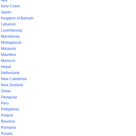
Italy
Ivory Coast
Japan
Kingdom of Bahrain
Lebanon
Luxembourg
Macedonia
Madagascar
Malaysia
Mauritius
Morocco
Nepal
Netherland
New Caledonia
New Zealand
Oman
Paraguay
Peru
Philippines
Poland
Reunion
Romania
Russia