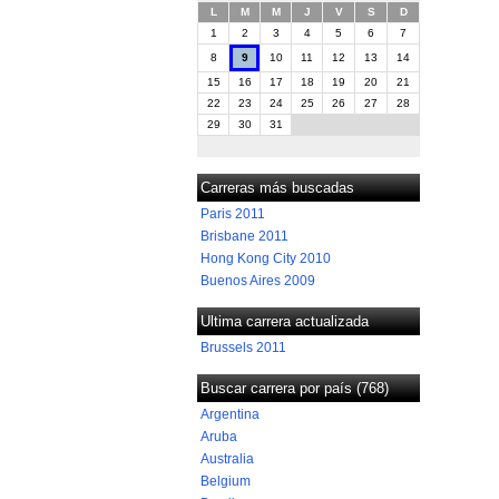
L
M
M
J
V
S
D
1
2
3
4
5
6
7
8
9
10
11
12
13
14
15
16
17
18
19
20
21
22
23
24
25
26
27
28
29
30
31
Carreras más buscadas
Paris 2011
Brisbane 2011
Hong Kong City 2010
Buenos Aires 2009
Ultima carrera actualizada
Brussels 2011
Buscar carrera por país (768)
Argentina
Aruba
Australia
Belgium