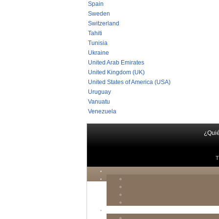
Spain
Sweden
Switzerland
Tahiti
Tunisia
Ukraine
United Arab Emirates
United Kingdom (UK)
United States of America (USA)
Uruguay
Vanuatu
Venezuela
¿Qui
T