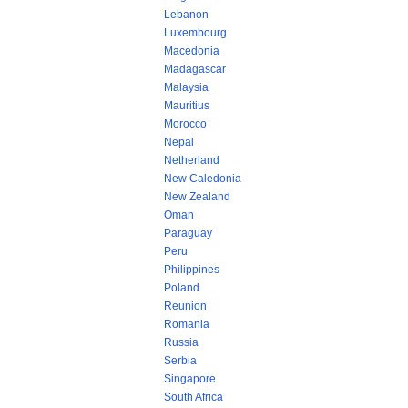
Lebanon
Luxembourg
Macedonia
Madagascar
Malaysia
Mauritius
Morocco
Nepal
Netherland
New Caledonia
New Zealand
Oman
Paraguay
Peru
Philippines
Poland
Reunion
Romania
Russia
Serbia
Singapore
South Africa